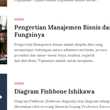
organisasi. Tujuan budaya organisasi adalah untuk…
BISNIS
Pengertian Manajemen Bisnis da
Fungsinya
Pengertian Manajemen Bisnis adalah disiplin ilmu yang
mempelajari hubungan antara administrasi bisnis, proses
produksi dan unsur-unsur biaya, kualitas, logistik
dan distribusi. Tujuannya adalah untuk menjamin…
BISNIS
Diagram Fishbone Ishikawa
Diagram Fishbone (fishbone diagram) atau diagram tulang
ditemukan oleh seorang ilmuwan Jepang Professor Kaoru