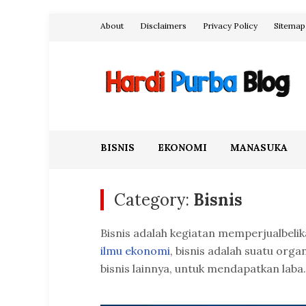
Skip
About
Disclaimers
Privacy Policy
Sitemap
to
content
Hardi Purba Blog
BISNIS
EKONOMI
MANASUKA
Category:
Bisnis
Bisnis adalah kegiatan memperjualbeli
ilmu ekonomi
, bisnis adalah suatu org
bisnis lainnya, untuk mendapatkan laba.