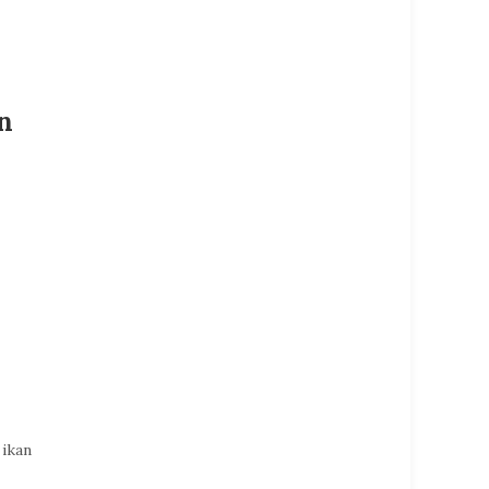
n
 ikan