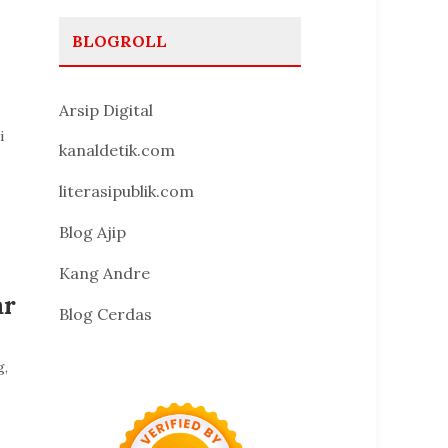
BLOGROLL
Arsip Digital
i
kanaldetik.com
literasipublik.com
Blog Ajip
Kang Andre
ar
Blog Cerdas
g,