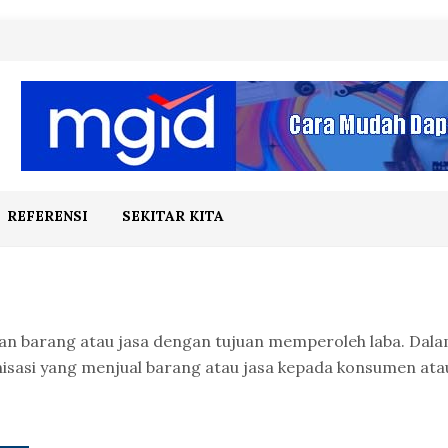
REFERENSI
SEKITAR KITA
kan barang atau jasa dengan tujuan memperoleh laba. Dal
anisasi yang menjual barang atau jasa kepada konsumen ata