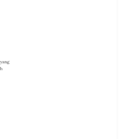
 yang
ah