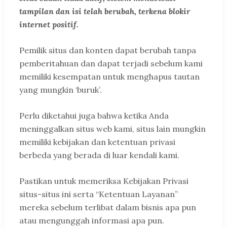
tampilan dan isi telah berubah, terkena blokir
internet positif.
Pemilik situs dan konten dapat berubah tanpa
pemberitahuan dan dapat terjadi sebelum kami
memiliki kesempatan untuk menghapus tautan
yang mungkin ‘buruk’.
Perlu diketahui juga bahwa ketika Anda
meninggalkan situs web kami, situs lain mungkin
memiliki kebijakan dan ketentuan privasi
berbeda yang berada di luar kendali kami.
Pastikan untuk memeriksa Kebijakan Privasi
situs-situs ini serta “Ketentuan Layanan”
mereka sebelum terlibat dalam bisnis apa pun
atau mengunggah informasi apa pun.