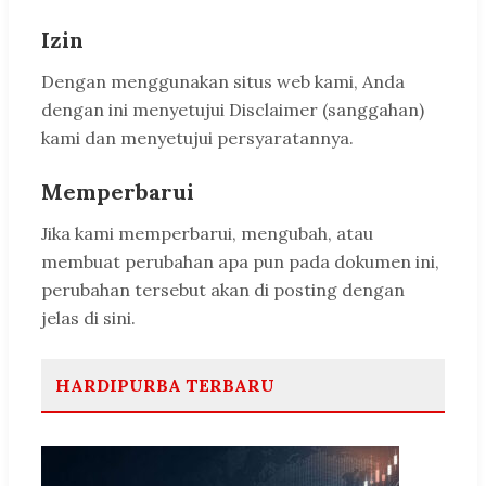
Izin
Dengan menggunakan situs web kami, Anda
dengan ini menyetujui Disclaimer (sanggahan)
kami dan menyetujui persyaratannya.
Memperbarui
Jika kami memperbarui, mengubah, atau
membuat perubahan apa pun pada dokumen ini,
perubahan tersebut akan di posting dengan
jelas di sini.
HARDIPURBA TERBARU