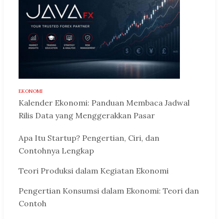
EKONOMI
Kalender Ekonomi: Panduan Membaca Jadwal
Rilis Data yang Menggerakkan Pasar
Apa Itu Startup? Pengertian, Ciri, dan
Contohnya Lengkap
Teori Produksi dalam Kegiatan Ekonomi
Pengertian Konsumsi dalam Ekonomi: Teori dan
Contoh