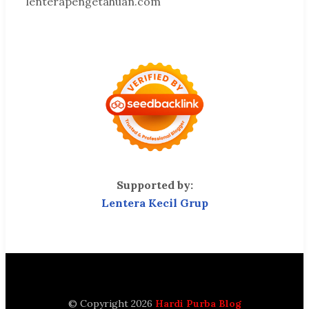
lenterapengetahuan.com
Supported by:
Lentera Kecil Grup
© Copyright 2026
Hardi Purba Blog