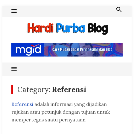
Skip
to
content
Hardi Purba Blog
Category:
Referensi
Referensi
adalah informasi yang dijadikan
rujukan atau petunjuk dengan tujuan untuk
mempertegas suatu pernyataan