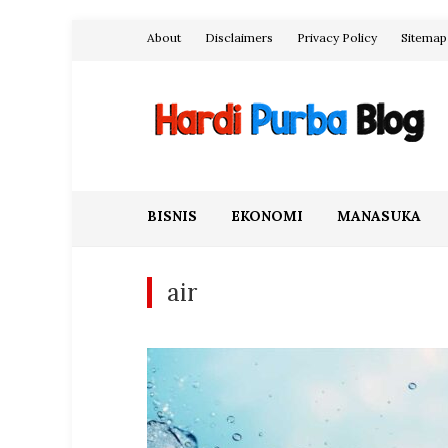
Skip
About
Disclaimers
Privacy Policy
Sitemap
to
content
Hardi Purba Blog
BISNIS
EKONOMI
MANASUKA
air