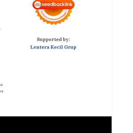
…
Supported by:
Lentera Kecil Grup
na
sa