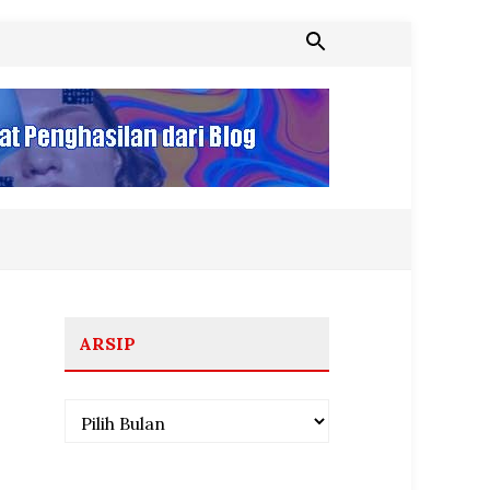
ARSIP
Arsip