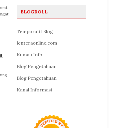
umi.
BLOGROLL
angat
Temporatif Blog
lenteraonline.com
a
Kumau Info
Blog Pengetahuan
pung
Blog Pengetahuan
Kanal Informasi