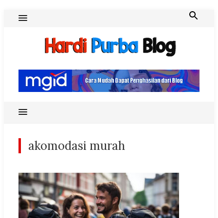
Skip
to
content
Hardi Purba Blog
akomodasi murah