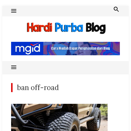
Skip
to
content
Hardi Purba Blog
ban off-road