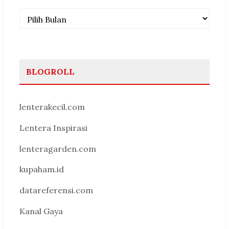
Arsip
BLOGROLL
lenterakecil.com
Lentera Inspirasi
lenteragarden.com
kupaham.id
datareferensi.com
Kanal Gaya