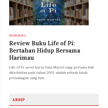
MANASUKA
Review Buku Life of Pi:
Bertahan Hidup Bersama
Harimau
Life of Pi, novel karya Yann Martel yang pertama kali
diterbitkan pada tahun 2001, adalah sebuah kisah
petualangan yang luar…
ARSIP