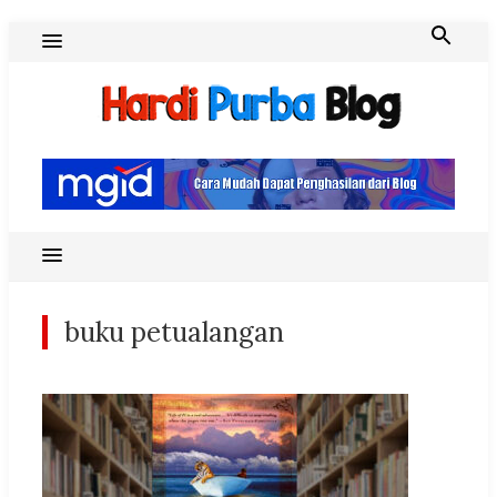
Skip
to
content
Hardi Purba Blog
buku petualangan