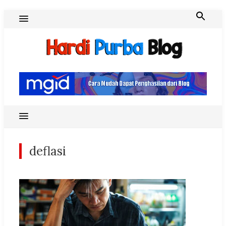
Skip
to
content
Hardi Purba Blog
deflasi