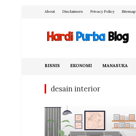
Skip
About
Disclaimers
Privacy Policy
Sitemap
to
content
Hardi Purba Blog
BISNIS
EKONOMI
MANASUKA
desain interior