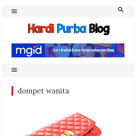
Skip
to
content
Hardi Purba Blog
dompet wanita