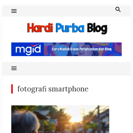
Skip
to
content
Hardi Purba Blog
fotografi smartphone