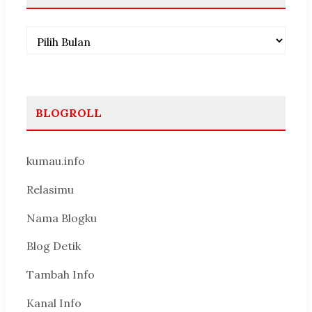
Arsip
BLOGROLL
kumau.info
Relasimu
Nama Blogku
Blog Detik
Tambah Info
Kanal Info