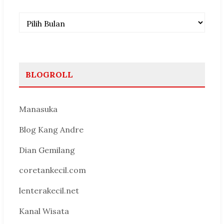
Arsip
BLOGROLL
Manasuka
Blog Kang Andre
Dian Gemilang
coretankecil.com
lenterakecil.net
Kanal Wisata