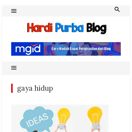
Skip
to
content
Hardi Purba Blog
gaya hidup