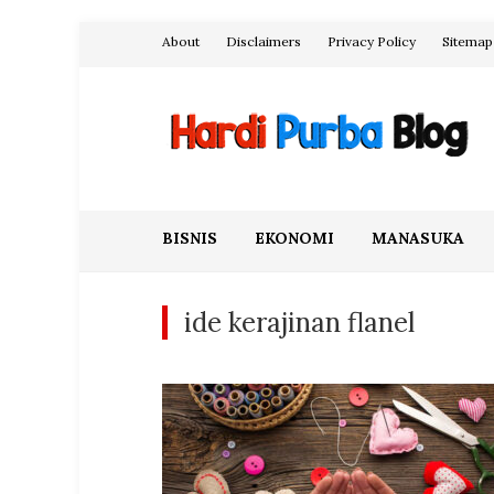
Skip
About
Disclaimers
Privacy Policy
Sitemap
to
content
Hardi Purba Blog
BISNIS
EKONOMI
MANASUKA
ide kerajinan flanel