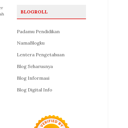
er
BLOGROLL
dah
Padamu Pendidikan
NamaBlogku
Lentera Pengetahuan
Blog Seharusnya
Blog Informasi
Blog Digital Info