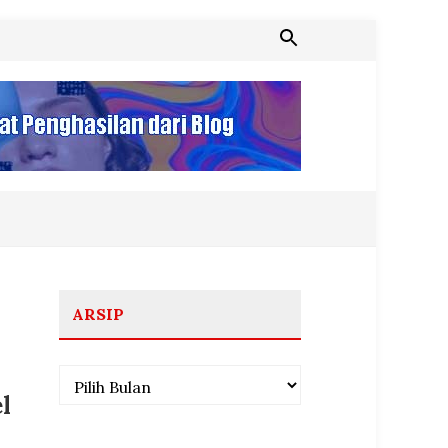
ARSIP
Arsip
l