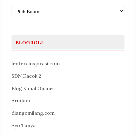
Arsip
BLOGROLL
lenterainspirasi.com
SDN Kacok 2
Blog Kanal Online
Arudam
diangemilang.com
Ayo Tanya