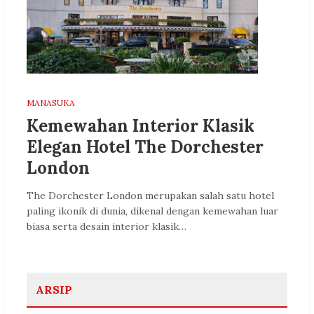
MANASUKA
Kemewahan Interior Klasik
Elegan Hotel The Dorchester
London
The Dorchester London merupakan salah satu hotel
paling ikonik di dunia, dikenal dengan kemewahan luar
biasa serta desain interior klasik…
ARSIP