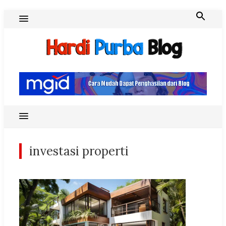
Skip
to
content
Hardi Purba Blog
investasi properti