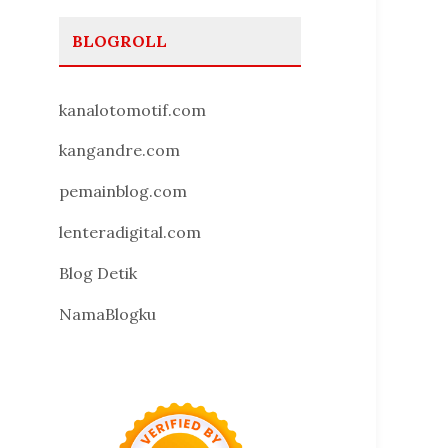
BLOGROLL
kanalotomotif.com
kangandre.com
pemainblog.com
lenteradigital.com
Blog Detik
NamaBlogku