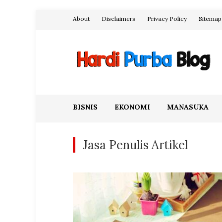
Skip
About
Disclaimers
Privacy Policy
Sitemap
to
content
Hardi Purba Blog
BISNIS
EKONOMI
MANASUKA
Jasa Penulis Artikel