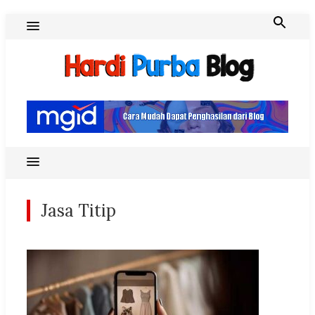
Skip
to
content
Hardi Purba Blog
Jasa Titip