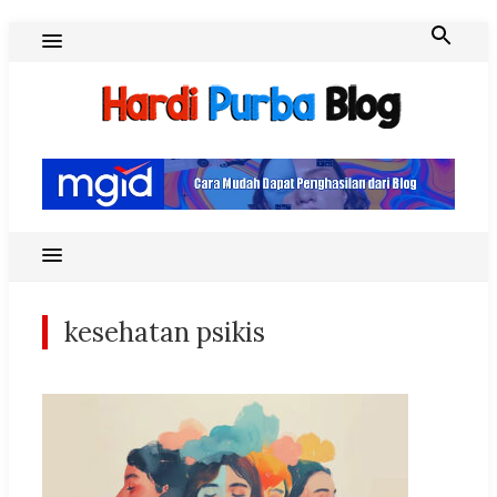
Skip
to
content
Hardi Purba Blog
kesehatan psikis