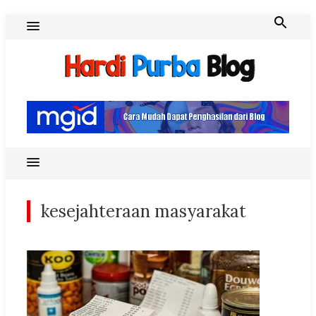
Skip
to
content
Hardi Purba Blog
kesejahteraan masyarakat