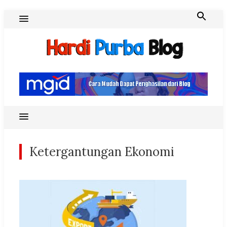
Skip
to
content
Hardi Purba Blog
Ketergantungan Ekonomi