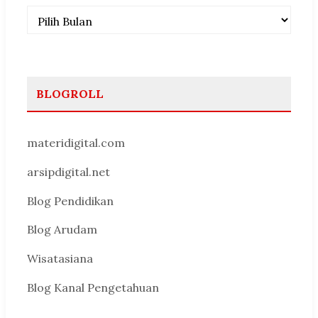
Arsip
BLOGROLL
materidigital.com
arsipdigital.net
Blog Pendidikan
Blog Arudam
Wisatasiana
Blog Kanal Pengetahuan