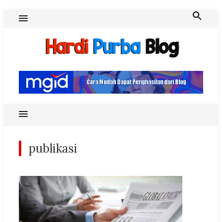
Skip
to
content
Hardi Purba Blog
publikasi