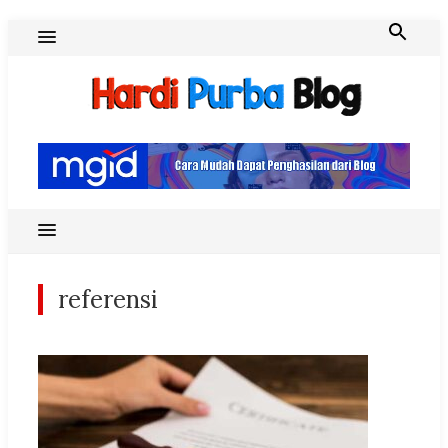
Skip
to
content
Hardi Purba Blog
referensi