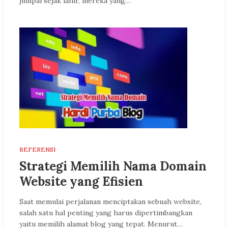
jumpai sejak lahir, mereka yang…
REFERENSI
Strategi Memilih Nama Domain
Website yang Efisien
Saat memulai perjalanan menciptakan sebuah website,
salah satu hal penting yang harus dipertimbangkan
yaitu memilih alamat blog yang tepat. Menurut…