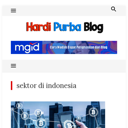
Skip
to
content
Hardi Purba Blog
sektor di indonesia