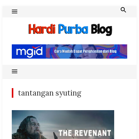
Skip
to
content
Hardi Purba Blog
tantangan syuting