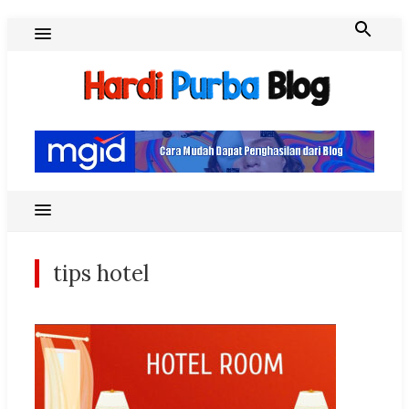
Skip
to
content
Hardi Purba Blog
tips hotel