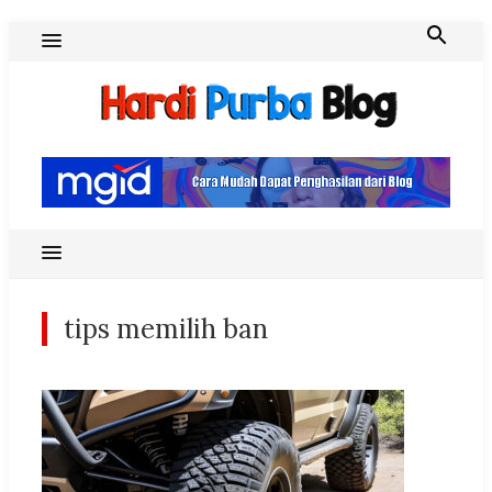
Skip
to
content
Hardi Purba Blog
tips memilih ban