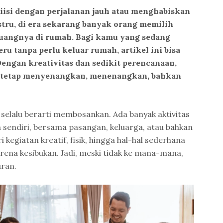
diisi dengan perjalanan jauh atau menghabiskan
stru, di era sekarang banyak orang memilih
uangnya di rumah. Bagi kamu yang sedang
eru tanpa perlu keluar rumah, artikel ini bisa
Dengan kreativitas dan sedikit perencanaan,
sa tetap menyenangkan, menenangkan, bahkan
 selalu berarti membosankan. Ada banyak aktivitas
n sendiri, bersama pasangan, keluarga, atau bahkan
 kegiatan kreatif, fisik, hingga hal-hal sederhana
rena kesibukan. Jadi, meski tidak ke mana-mana,
uran.