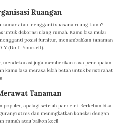
rganisasi Ruangan
n kamar atau mengganti suasana ruang tamu?
as untuk dekorasi ulang rumah. Kamu bisa mulai
i mengganti posisi furnitur, menambahkan tanaman
IY (Do It Yourself).
r, mendekorasi juga memberikan rasa pencapaian.
n kamu bisa merasa lebih betah untuk beristirahat
a.
 Merawat Tanaman
n populer, apalagi setelah pandemi. Berkebun bisa
gurangi stres dan meningkatkan koneksi dengan
n rumah atau balkon kecil.