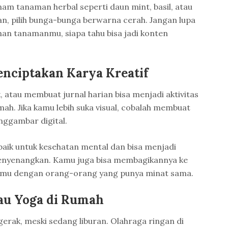
am tanaman herbal seperti daun mint, basil, atau
han, pilih bunga-bunga berwarna cerah. Jangan lupa
n tanamanmu, siapa tahu bisa jadi konten
.
enciptakan Karya Kreatif
k, atau membuat jurnal harian bisa menjadi aktivitas
umah. Jika kamu lebih suka visual, cobalah membuat
nggambar digital.
 baik untuk kesehatan mental dan bisa menjadi
menyenangkan. Kamu juga bisa membagikannya ke
emu dengan orang-orang yang punya minat sama.
atau Yoga di Rumah
gerak, meski sedang liburan. Olahraga ringan di