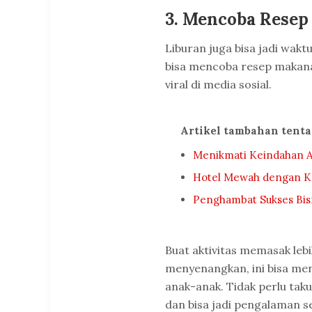
3. Mencoba Resep
Liburan juga bisa jadi wak
bisa mencoba resep makana
viral di media sosial.
Artikel tambahan tent
Menikmati Keindahan An
Hotel Mewah dengan Kol
Penghambat Sukses Bis
Buat aktivitas memasak leb
menyenangkan, ini bisa men
anak-anak. Tidak perlu ta
dan bisa jadi pengalaman s