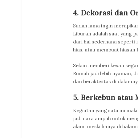
4. Dekorasi dan O
Sudah lama ingin merapika
Liburan adalah saat yang p
dari hal sederhana sepert
hias, atau membuat hiasan D
Selain memberi kesan sega
Rumah jadi lebih nyaman, da
dan beraktivitas di dalamny
5. Berkebun atau
Kegiatan yang satu ini maki
jadi cara ampuh untuk men
alam, meski hanya di halama