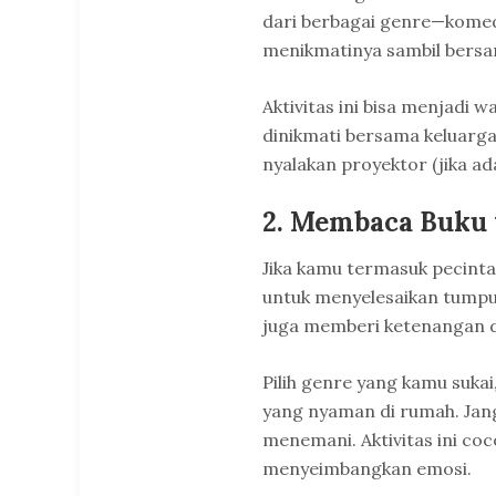
dari berbagai genre—komed
menikmatinya sambil bersan
Aktivitas ini bisa menjadi w
dinikmati bersama keluarg
nyalakan proyektor (jika ad
2. Membaca Buku
Jika kamu termasuk pecinta
untuk menyelesaikan tump
juga memberi ketenangan 
Pilih genre yang kamu sukai
yang nyaman di rumah. Jang
menemani. Aktivitas ini co
menyeimbangkan emosi.