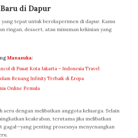
 Baru di Dapur
tu yang tepat untuk bereksperimen di dapur. Kamu
n ringan, dessert, atau minuman kekinian yang
ang
Manasuka
:
col di Pusat Kota Jakarta – Indonesia Travel
am Renang Infinity Terbaik di Eropa
nis Online Pemula
ih seru dengan melibatkan anggota keluarga. Selain
ingkatkan keakraban, terutama jika melibatkan
kut gagal—yang penting prosesnya menyenangkan
eru.