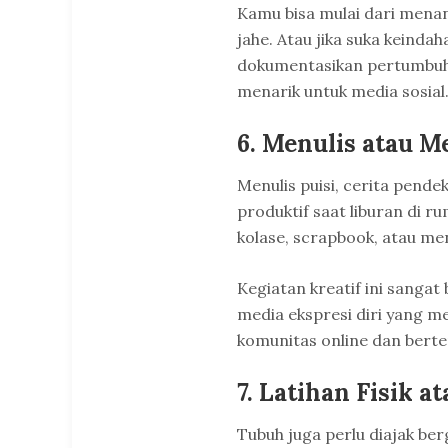
Kamu bisa mulai dari menan
jahe. Atau jika suka keinda
dokumentasikan pertumbuha
menarik untuk media sosial
6. Menulis atau M
Menulis puisi, cerita pende
produktif saat liburan di r
kolase, scrapbook, atau me
Kegiatan kreatif ini sangat
media ekspresi diri yang 
komunitas online dan bert
7. Latihan Fisik 
Tubuh juga perlu diajak ber