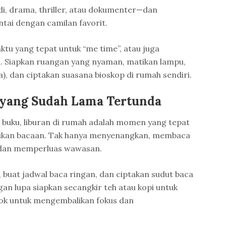
i, drama, thriller, atau dokumenter—dan
tai dengan camilan favorit.
aktu yang tepat untuk “me time”, atau juga
a. Siapkan ruangan yang nyaman, matikan lampu,
a), dan ciptakan suasana bioskop di rumah sendiri.
 yang Sudah Lama Tertunda
 buku, liburan di rumah adalah momen yang tepat
ukan bacaan. Tak hanya menyenangkan, membaca
dan memperluas wawasan.
, buat jadwal baca ringan, dan ciptakan sudut baca
an lupa siapkan secangkir teh atau kopi untuk
cok untuk mengembalikan fokus dan