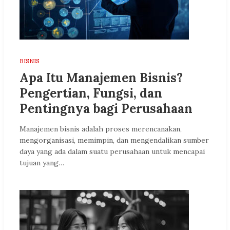
BISNIS
Apa Itu Manajemen Bisnis?
Pengertian, Fungsi, dan
Pentingnya bagi Perusahaan
Manajemen bisnis adalah proses merencanakan,
mengorganisasi, memimpin, dan mengendalikan sumber
daya yang ada dalam suatu perusahaan untuk mencapai
tujuan yang…