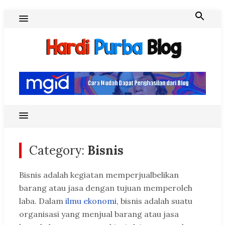
Skip
to
content
Hardi Purba Blog
Category:
Bisnis
Bisnis adalah kegiatan memperjualbelikan
barang atau jasa dengan tujuan memperoleh
laba. Dalam
ilmu ekonomi
, bisnis adalah suatu
organisasi yang menjual barang atau jasa