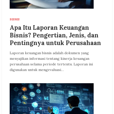
BISNIS
Apa Itu Laporan Keuangan
Bisnis? Pengertian, Jenis, dan
Pentingnya untuk Perusahaan
Laporan keuangan bisnis adalah dokumen yang
menyajikan informasi tentang kinerja keuangan
perusahaan selama periode tertentu. Laporan ini
digunakan untuk mengevaluasi…