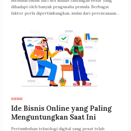
Memulai bisnis dari nol adalah tantangan besar yang
dihadapi oleh banyak pengusaha pemula. Berbagai
faktor perlu dipertimbangkan, mulai dari perencanaan…
BISNIS
Ide Bisnis Online yang Paling
Menguntungkan Saat Ini
Pertumbuhan teknologi digital yang pesat telah