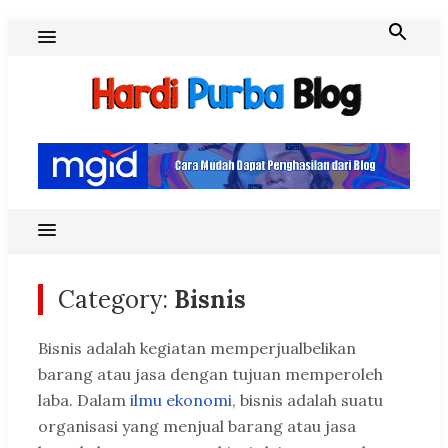
Skip
to
content
Hardi Purba Blog
Category:
Bisnis
Bisnis adalah kegiatan memperjualbelikan
barang atau jasa dengan tujuan memperoleh
laba. Dalam
ilmu ekonomi
, bisnis adalah suatu
organisasi yang menjual barang atau jasa