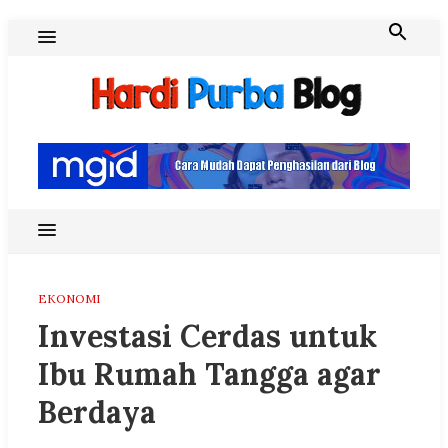
Skip
to
content
Hardi Purba Blog
EKONOMI
Investasi Cerdas untuk
Ibu Rumah Tangga agar
Berdaya