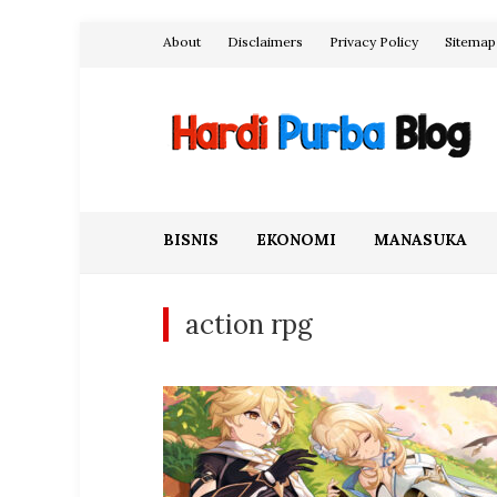
Skip
About
Disclaimers
Privacy Policy
Sitemap
to
content
Hardi Purba Blog
BISNIS
EKONOMI
MANASUKA
action rpg