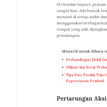
Di Genshin Impact, pemain 
sangat luas. Ada banyak te
menanti di setiap sudut du
menggunakan berbagai kem
tempat yang sulit dijangka
petualangan.
Menarik untuk dibaca 
Perbandingan Mobil Da
Pilihan Alat Berat Terb
Tips Foto Produk Toko 
Kepercayaan Pembeli
Pertarungan Aksi