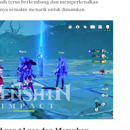
masih terus berkembang dan memperkenalkan
ya semakin menarik untuk dimainkan.