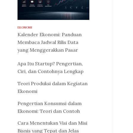
EKONOMI
Kalender Ekonomi: Panduan
Membaca Jadwal Rilis Data
yang Menggerakkan Pasar
Apa Itu Startup? Pengertian,
Ciri, dan Contohnya Lengkap
Teori Produksi dalam Kegiatan
Ekonomi
Pengertian Konsumsi dalam
Ekonomi: Teori dan Contoh
Cara Menentukan Visi dan Misi
Bisnis yang Tepat dan Jelas