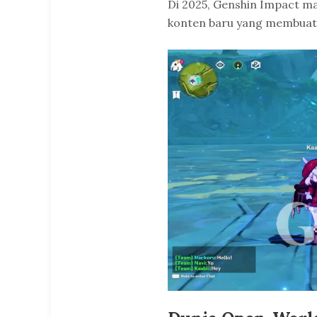
Di 2025, Genshin Impact 
konten baru yang membuatn