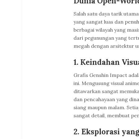
Dunia Open-Worl
Salah satu daya tarik utam
yang sangat luas dan penu
berbagai wilayah yang masin
dari pegunungan yang tertu
megah dengan arsitektur un
1. Keindahan Vis
Grafis Genshin Impact adal
ini. Mengusung visual anim
ditawarkan sangat memukau.
dan pencahayaan yang dina
siang maupun malam. Setia
sangat detail, membuat pem
2. Eksplorasi yan