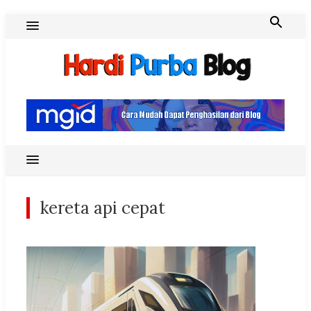
Skip
to
content
Hardi Purba Blog
kereta api cepat