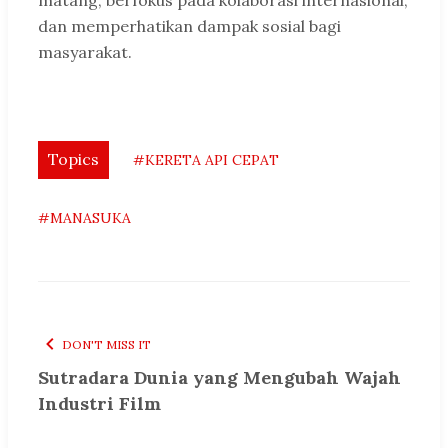
matang, berfokus pada kolaborasi internasional,
dan memperhatikan dampak sosial bagi
masyarakat.
Topics
#KERETA API CEPAT
#MANASUKA
DON'T MISS IT
Sutradara Dunia yang Mengubah Wajah
Industri Film