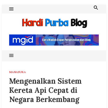
Skip
to
content
Hardi Purba Blog
MANASUKA
Mengenalkan Sistem
Kereta Api Cepat di
Negara Berkembang