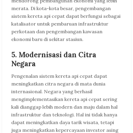
mendorong pembangunan ekonomi yang lebih
merata. Di kota-kota besar, pengembangan
sistem kereta api cepat dapat berfungsi sebagai
katalisator untuk pembaruan infrastruktur
perkotaan dan pengembangan kawasan
ekonomi baru di sekitar stasiun.
5. Modernisasi dan Citra
Negara
Pengenalan sistem kereta api cepat dapat
meningkatkan citra negara di mata dunia
internasional. Negara yang berhasil
mengimplementasikan kereta api cepat sering
kali dianggap lebih modern dan maju dalam hal
infrastruktur dan teknologi. Hal ini tidak hanya
dapat meningkatkan daya tarik wisata, tetapi
juga meningkatkan kepercayaan investor asing