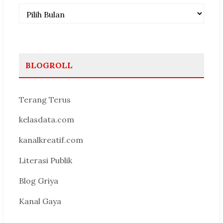
Arsip
BLOGROLL
Terang Terus
kelasdata.com
kanalkreatif.com
Literasi Publik
Blog Griya
Kanal Gaya