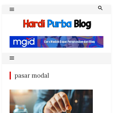
Skip
to
content
Hardi Purba Blog
pasar modal