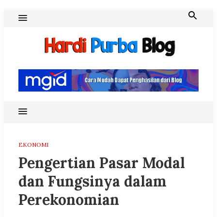
Skip
to
content
Hardi Purba Blog
EKONOMI
Pengertian Pasar Modal
dan Fungsinya dalam
Perekonomian