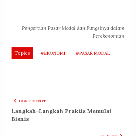
Pengertian Pasar Modal dan Fungsinya dalam
Perekonomian
Topics
#EKONOMI
#PASAR MODAL
DON'T MISS IT
Langkah-Langkah Praktis Memulai
Bisnis
UP NEXT