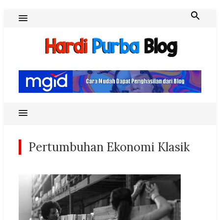
Skip
to
content
Hardi Purba Blog
Pertumbuhan Ekonomi Klasik