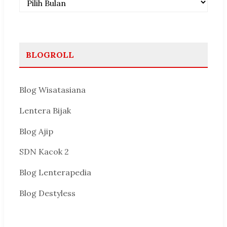
BLOGROLL
Blog Wisatasiana
Lentera Bijak
Blog Ajip
SDN Kacok 2
Blog Lenterapedia
Blog Destyless