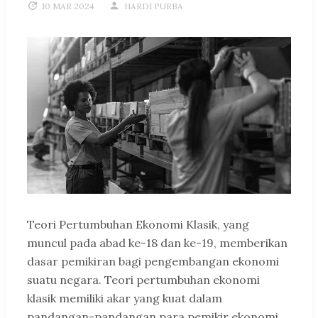
10 MAR 2024
HARDI PURBA
Teori Pertumbuhan Ekonomi Klasik, yang
muncul pada abad ke-18 dan ke-19, memberikan
dasar pemikiran bagi pengembangan ekonomi
suatu negara. Teori pertumbuhan ekonomi
klasik memiliki akar yang kuat dalam
pandangan-pandangan para pemikir ekonomi