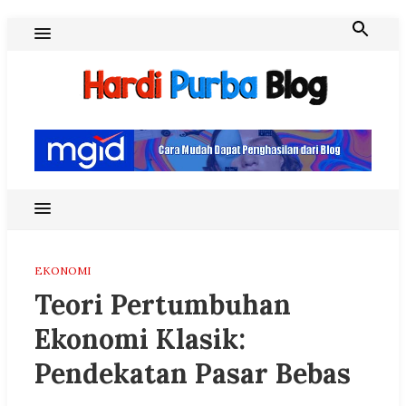
Skip
to
content
Hardi Purba Blog
EKONOMI
Teori Pertumbuhan
Ekonomi Klasik:
Pendekatan Pasar Bebas