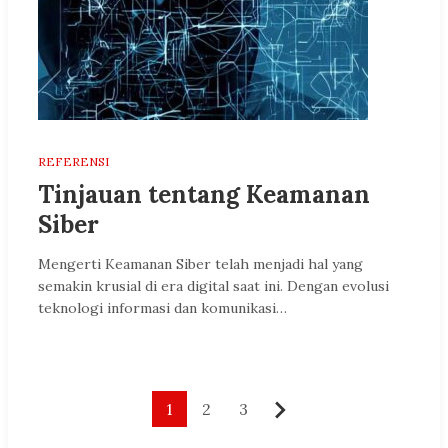
REFERENSI
Tinjauan tentang Keamanan
Siber
Mengerti Keamanan Siber telah menjadi hal yang
semakin krusial di era digital saat ini. Dengan evolusi
teknologi informasi dan komunikasi…
Paginasi
1
2
3
Berikutnya
pos