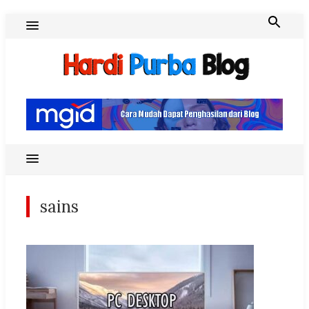
Skip
to
content
Hardi Purba Blog
sains