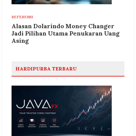
REFERENSI
Alasan Dolarindo Money Changer
Jadi Pilihan Utama Penukaran Uang
Asing
HARDIPURBA TERBARU