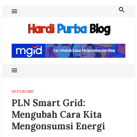
Skip
to
content
Hardi Purba Blog
REFERENSI
PLN Smart Grid:
Mengubah Cara Kita
Mengonsumsi Energi