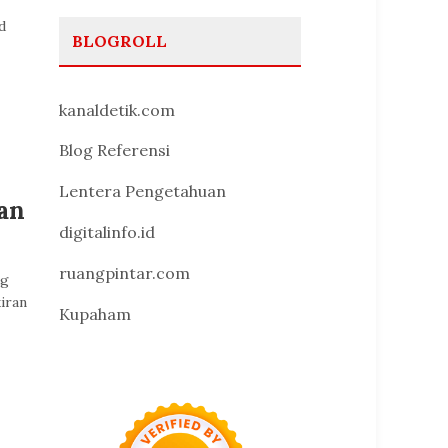
d
BLOGROLL
kanaldetik.com
Blog Referensi
Lentera Pengetahuan
an
digitalinfo.id
ruangpintar.com
ng
iran
Kupaham