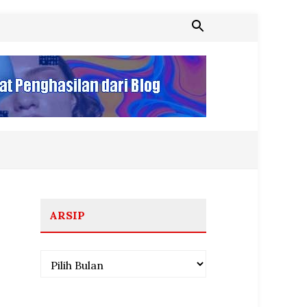
ARSIP
Arsip