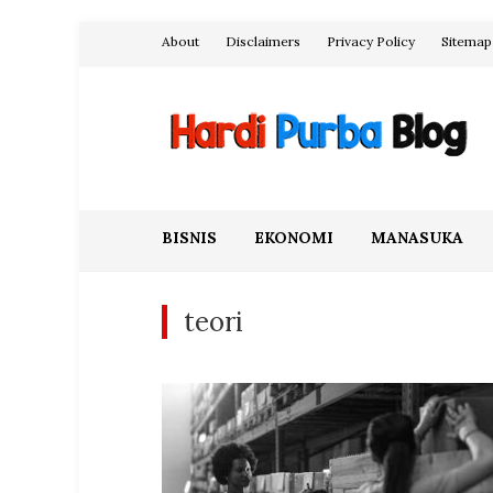
Skip
About
Disclaimers
Privacy Policy
Sitemap
to
content
Hardi Purba Blog
BISNIS
EKONOMI
MANASUKA
teori