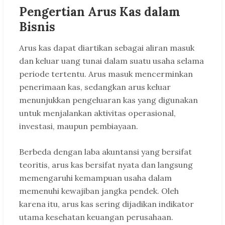
Pengertian Arus Kas dalam
Bisnis
Arus kas dapat diartikan sebagai aliran masuk
dan keluar uang tunai dalam suatu usaha selama
periode tertentu. Arus masuk mencerminkan
penerimaan kas, sedangkan arus keluar
menunjukkan pengeluaran kas yang digunakan
untuk menjalankan aktivitas operasional,
investasi, maupun pembiayaan.
Berbeda dengan laba akuntansi yang bersifat
teoritis, arus kas bersifat nyata dan langsung
memengaruhi kemampuan usaha dalam
memenuhi kewajiban jangka pendek. Oleh
karena itu, arus kas sering dijadikan indikator
utama kesehatan keuangan perusahaan.