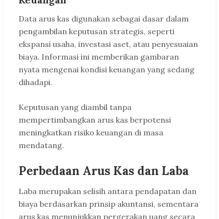
Data arus kas digunakan sebagai dasar dalam
pengambilan keputusan strategis, seperti
ekspansi usaha, investasi aset, atau penyesuaian
biaya. Informasi ini memberikan gambaran
nyata mengenai kondisi keuangan yang sedang
dihadapi.
Keputusan yang diambil tanpa
mempertimbangkan arus kas berpotensi
meningkatkan risiko keuangan di masa
mendatang.
Perbedaan Arus Kas dan Laba
Laba merupakan selisih antara pendapatan dan
biaya berdasarkan prinsip akuntansi, sementara
arus kas menunjukkan pergerakan uang secara