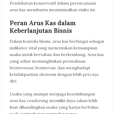
Pendekatan konservatif dalam perencanaan
arus kas membantu meminimalkan risiko ini.
Peran Arus Kas dalam
Keberlanjutan Bisnis
Dalam konteks bisnis, arus kas berfungsi sebagai
indikator vital yang menentukan kemampuan
usaha untuk bertahan dan berkembang. Arus kas
yang sehat memungkinkan perusahaan
berinvestasi, berinovasi, dan menghadapi
ketidakpastian ekonomi dengan lebih percaya
diri.
Usaha yang mampu menjaga keseimbangan
arus kas cenderung memiliki daya tahan lebih
kuat dibandingkan usaha yang hanya berfokus
pada peningkatan penjualan tanpa