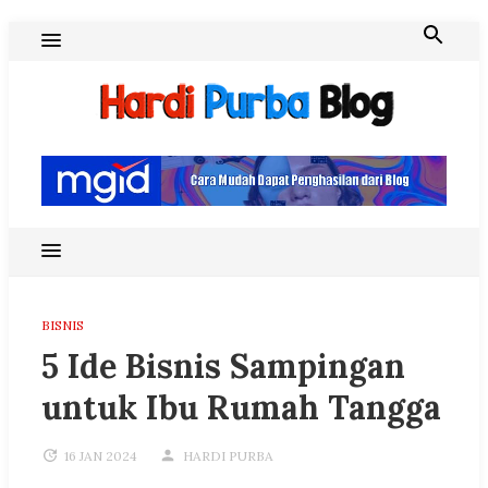
Skip
to
content
Hardi Purba Blog
BISNIS
5 Ide Bisnis Sampingan
untuk Ibu Rumah Tangga
16 JAN 2024
HARDI PURBA