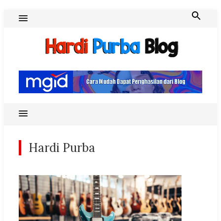
Skip
to
content
Hardi Purba Blog
Hardi Purba