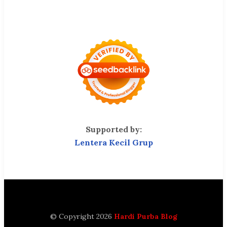
Supported by:
Lentera Kecil Grup
© Copyright 2026
Hardi Purba Blog