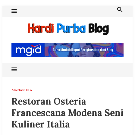
Skip
to
content
Hardi Purba Blog
MANASUKA
Restoran Osteria
Francescana Modena Seni
Kuliner Italia