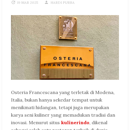
19 MAR 2025
HARDI PURBA
Osteria Francescana yang terletak di Modena,
Italia, bukan hanya sekedar tempat untuk
menikmati hidangan, tetapi juga merupakan
karya seni kuliner yang memadukan tradisi dan
inovasi. Menurut situs
kulinerindo
, dikenal