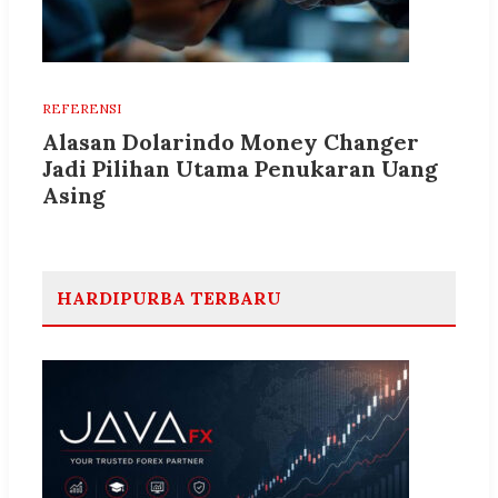
REFERENSI
Alasan Dolarindo Money Changer
Jadi Pilihan Utama Penukaran Uang
Asing
HARDIPURBA TERBARU