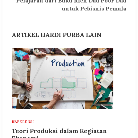
Pelajaran dari Buku Rich Dad Poor Dad
untuk Pebisnis Pemula
ARTIKEL HARDI PURBA LAIN
REFERENSI
Teori Produksi dalam Kegiatan