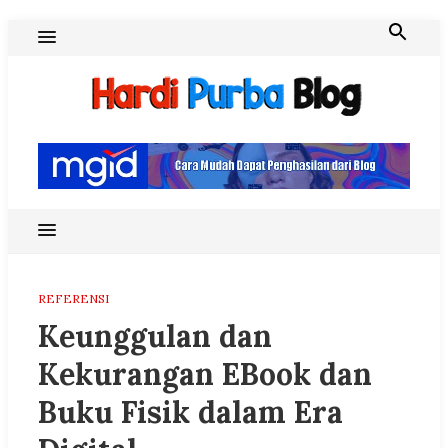
Skip
to
content
Hardi Purba Blog
REFERENSI
Keunggulan dan
Kekurangan EBook dan
Buku Fisik dalam Era