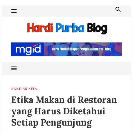
Skip
to
content
Hardi Purba Blog
SEKITAR KITA
Etika Makan di Restoran
yang Harus Diketahui
Setiap Pengunjung