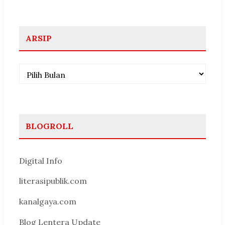
ARSIP
Arsip
BLOGROLL
Digital Info
literasipublik.com
kanalgaya.com
Blog Lentera Update