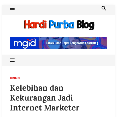
Skip
to
content
Hardi Purba Blog
BISNIS
Kelebihan dan
Kekurangan Jadi
Internet Marketer