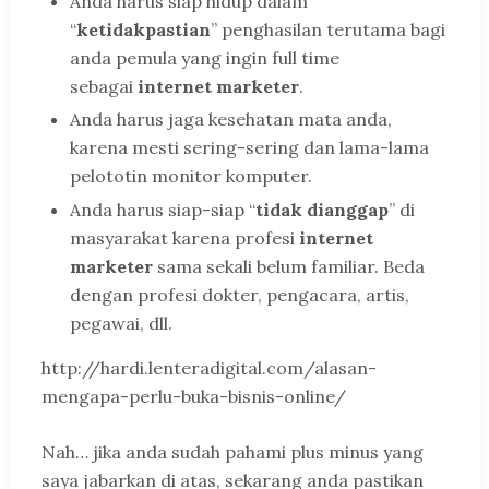
Anda harus siap hidup dalam
“
ketidakpastian
” penghasilan terutama bagi
anda pemula yang ingin full time
sebagai
internet marketer
.
Anda harus jaga kesehatan mata anda,
karena mesti sering-sering dan lama-lama
pelototin monitor komputer.
Anda harus siap-siap “
tidak dianggap
” di
masyarakat karena profesi
internet
marketer
sama sekali belum familiar. Beda
dengan profesi dokter, pengacara, artis,
pegawai, dll.
http://hardi.lenteradigital.com/alasan-
mengapa-perlu-buka-bisnis-online/
Nah… jika anda sudah pahami plus minus yang
saya jabarkan di atas, sekarang anda pastikan