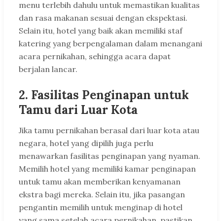
menu terlebih dahulu untuk memastikan kualitas
dan rasa makanan sesuai dengan ekspektasi.
Selain itu, hotel yang baik akan memiliki staf
katering yang berpengalaman dalam menangani
acara pernikahan, sehingga acara dapat
berjalan lancar.
2. Fasilitas Penginapan untuk
Tamu dari Luar Kota
Jika tamu pernikahan berasal dari luar kota atau
negara, hotel yang dipilih juga perlu
menawarkan fasilitas penginapan yang nyaman.
Memilih hotel yang memiliki kamar penginapan
untuk tamu akan memberikan kenyamanan
ekstra bagi mereka. Selain itu, jika pasangan
pengantin memilih untuk menginap di hotel
yang sama setelah acara pernikahan, pastikan