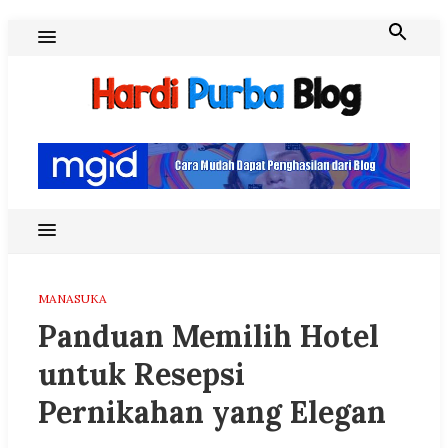
Skip
to
content
Hardi Purba Blog
MANASUKA
Panduan Memilih Hotel
untuk Resepsi
Pernikahan yang Elegan