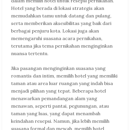
dalam memilih hotel untuk resepsi pernikahan.
Hotel yang berada di lokasi strategis akan
memudahkan tamu untuk datang dan pulang,
serta memberikan aksesibilitas yang baik dari
berbagai penjuru kota. Lokasi juga akan
memengaruhi suasana acara pernikahan,
terutama jika tema pernikahan menginginkan
nuansa tertentu.
Jika pasangan menginginkan suasana yang
romantis dan intim, memilih hotel yang memiliki
taman atau area luar ruangan yang indah bisa
menjadi pilihan yang tepat. Beberapa hotel
menawarkan pemandangan alam yang
menawan, seperti pantai, pegunungan, atau
taman yang luas, yang dapat menambah
keindahan resepsi. Namun, jika lebih memilih
suasana formal dan mewah, memilih hotel