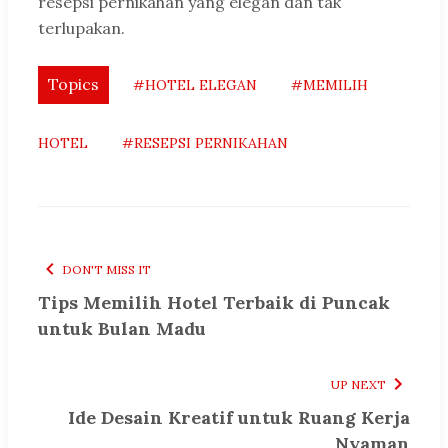
resepsi pernikahan yang elegan dan tak
terlupakan.
Topics
#HOTEL ELEGAN
#MEMILIH
HOTEL
#RESEPSI PERNIKAHAN
DON'T MISS IT
Tips Memilih Hotel Terbaik di Puncak
untuk Bulan Madu
UP NEXT
Ide Desain Kreatif untuk Ruang Kerja
Nyaman