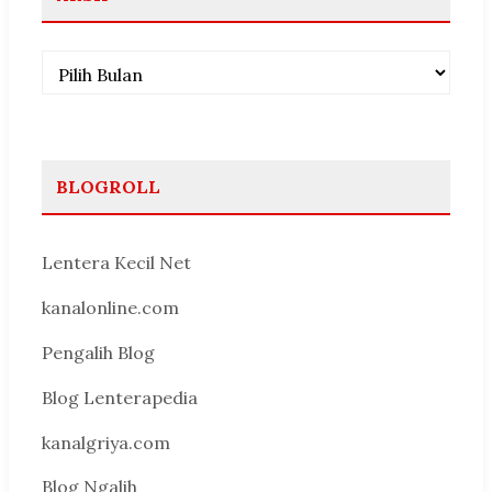
Arsip
BLOGROLL
Lentera Kecil Net
kanalonline.com
Pengalih Blog
Blog Lenterapedia
kanalgriya.com
Blog Ngalih