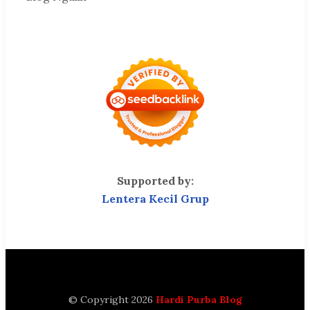
Supported by:
Lentera Kecil Grup
© Copyright 2026
Hardi Purba Blog